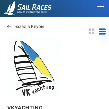
назад в Клубы
VKYACHTING