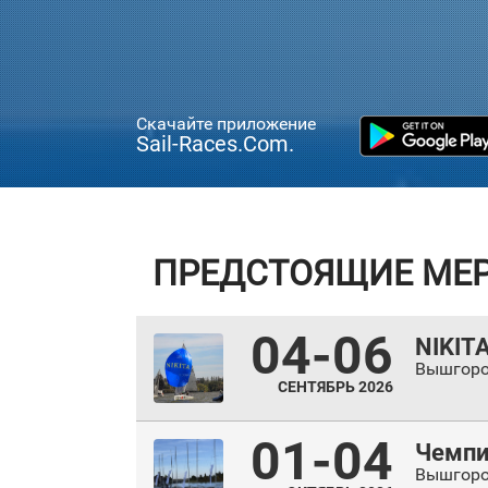
Скачайте приложение
Sail-Races.Com.
ПРЕДСТОЯЩИЕ МЕ
04-06
NIKIT
Вышгор
СЕНТЯБРЬ 2026
01-04
Чемпио
Вышгор