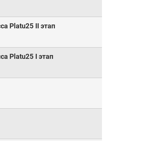
 Platu25 II этап
а Platu25 I этап