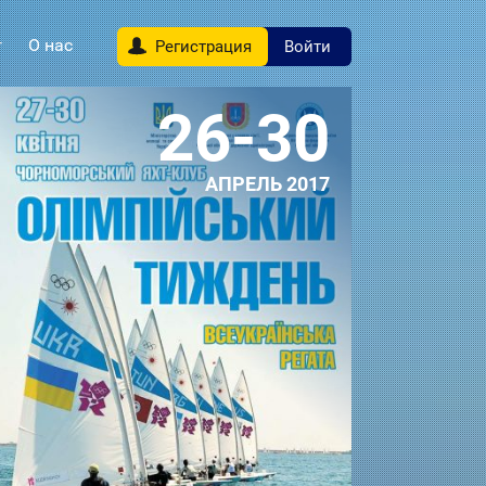
г
О нас
Регистрация
Войти
04-08
МАЙ 2017