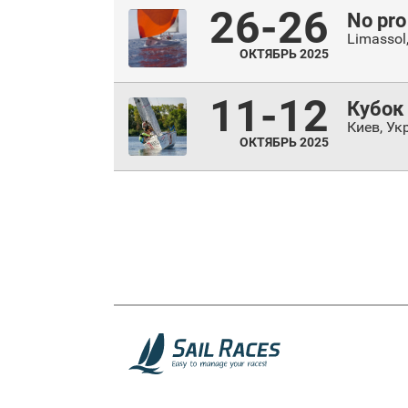
26-26
No pro
Limassol
ОКТЯБРЬ 2025
11-12
Кубок 
Киев
,
Ук
ОКТЯБРЬ 2025