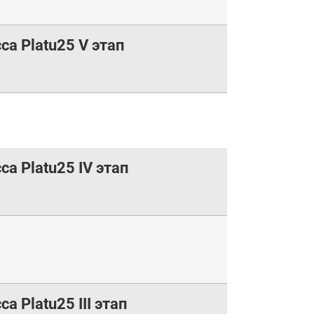
а Platu25 V этап
а Platu25 IV этап
 Platu25 III этап