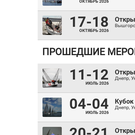
ОКТЯБРЬ 2026
17-18
Открыт
Вышгор
ОКТЯБРЬ 2026
ПРОШЕДШИЕ МЕРО
11-12
Открыт
Днепр
,
У
ИЮЛЬ 2026
04-04
Кубок
Днепр
,
У
ИЮЛЬ 2026
20-21
Открыт