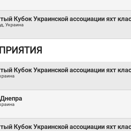
ый Кубок Украинской ассоциации яхт класс
од
,
Украина
ПРИЯТИЯ
ый Кубок Украинской ассоциации яхт класс
краина
 Днепра
краина
ый Кубок Украинской ассоциации яхт класса