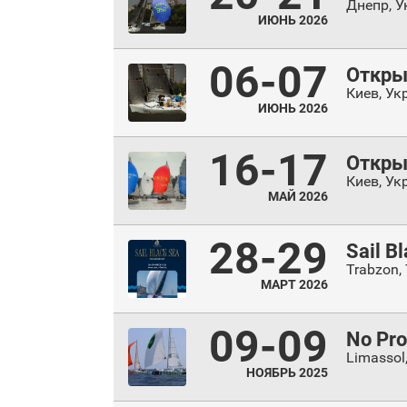
Днепр
,
У
ИЮНЬ 2026
06-07
Открыт
Киев
,
Ук
ИЮНЬ 2026
16-17
Открыт
Киев
,
Ук
МАЙ 2026
28-29
Sail B
Trabzon
,
МАРТ 2026
09-09
No Pro
Limassol
НОЯБРЬ 2025