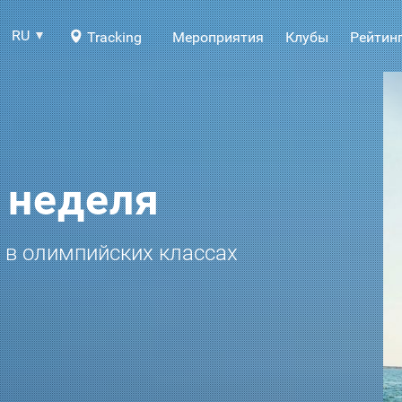
RU
Tracking
Мероприятия
Клубы
Рейтин
 неделя
соревнования по парусному