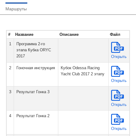
Маршруты
#
Название
Описание
Файл
1
Программа 2-го
этапа Кубка ORYC
2017
Открыть
2
Гоночная инструкция
Кубок Odessa Racing
Yacht Club 2017 2 этапу
Открыть
3
Результат Гонка 3
Открыть
4
Результат Гонка 2
Открыть