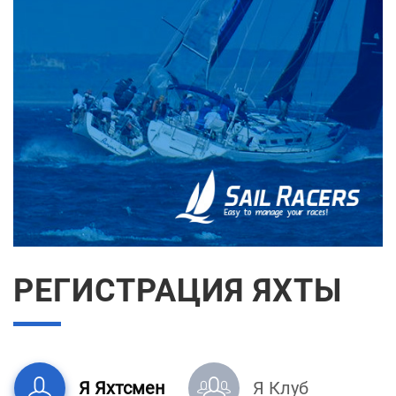
РЕГИСТРАЦИЯ ЯХТЫ
Я Яхтсмен
Я Клуб