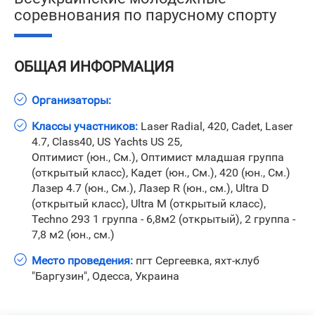
соревнования по парусному спорту
ОБЩАЯ ИНФОРМАЦИЯ
Организаторы:
Классы участников:
Laser Radial, 420, Cadet, Laser
4.7, Class40, US Yachts US 25,
Оптимист (юн., См.), Оптимист младшая группа
(открытый класс), Кадет (юн., См.), 420 (юн., См.)
Лазер 4.7 (юн., См.), Лазер R (юн., см.), Ultra D
(открытый класс), Ultra М (открытый класс),
Теchno 293 1 группа - 6,8м2 (открытый), 2 группа -
7,8 м2 (юн., см.)
Место проведения:
пгт Сергеевка, яхт-клуб
"Баргузин", Одесса, Украина