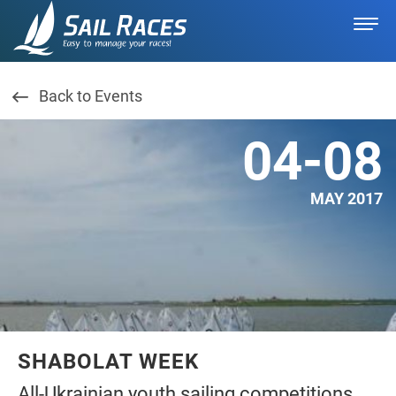
Back to Events
04-08
MAY 2017
SHABOLAT WEEK
All-Ukrainian youth sailing competitions