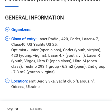
GENERAL INFORMATION
Organizers:
Class of entry:
Laser Radial, 420, Cadet, Laser 4.7,
Class40, US Yachts US 25,
Optimist Junior (open class), Cadet (youth, virgins),
420 (young, virgins). Laser 4.7 (youth, vir.), Laser R
(youth, Virgo), Ultra D (open class), Ultra M (open
class), Techno 293 1 group - 6.8m2 (open), 2nd group
- 7.8 m2 (youths, virgins).
Location:
smt Sergiyivka, yacht club "Barguzin",
Odessa, Ukraine
Entry list
Results