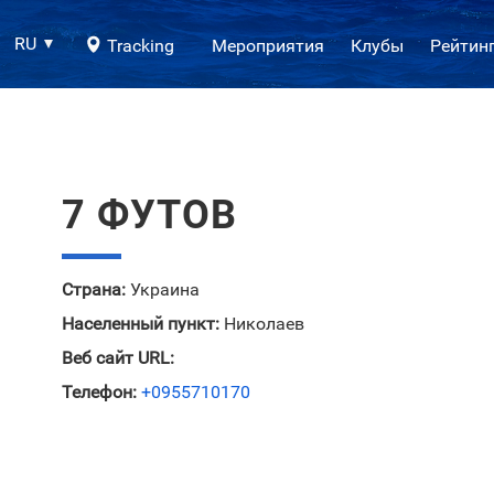
RU
Tracking
Мероприятия
Клубы
Рейтин
7 ФУТОВ
Страна:
Украина
Населенный пункт:
Николаев
Веб сайт URL:
Телефон:
+0955710170