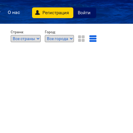
г
О нас
Регистрация
Войти
Страна:
Город: