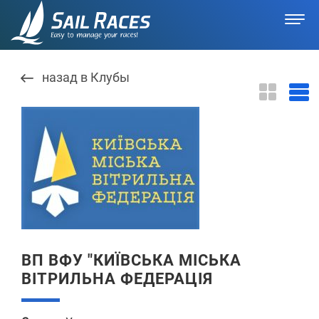
назад в Клубы
ВП ВФУ "КИЇВСЬКА МІСЬКА
ВІТРИЛЬНА ФЕДЕРАЦІЯ