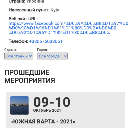
Страна:
Украина
Населенный пункт:
Kyiv
Веб сайт URL:
https://www.facebook.com/%D0%9A%D0%B8%D1%97
%D0%9C%D1%96%D1%81%D1%8C%D0%BA%D0%B0-
%D0%92%D1%96%D1%82%D1%80%D0%B8%D0%
Телефон:
+380675038061
Страна:
Город:
ПРОШЕДШИЕ
МЕРОПРИЯТИЯ
09-10
ОКТЯБРЬ 2021
«ЮЖНАЯ ВАРТА - 2021»