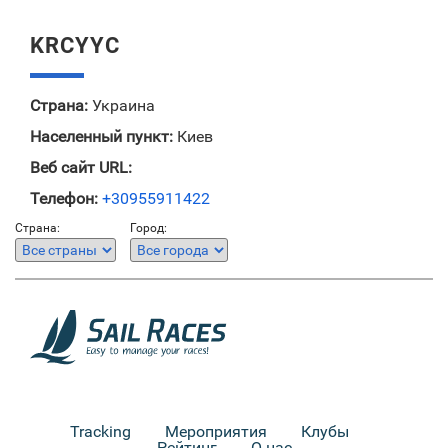
KRCYYC
Страна:
Украина
Населенный пункт:
Киев
Веб сайт URL:
Телефон:
+30955911422
Страна:
Город:
Tracking
Мероприятия
Клубы
Рейтинг
О нас