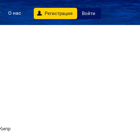
г
О нас
Регистрация
Войти
 Кипр