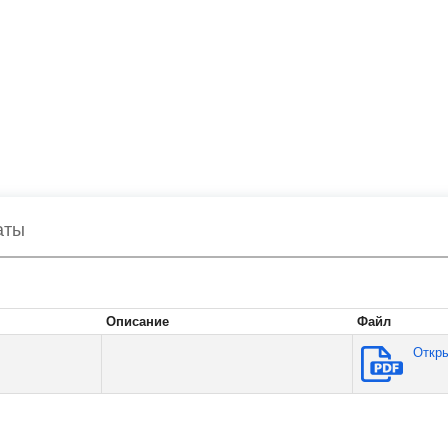
аты
Описание
Файл
Откр