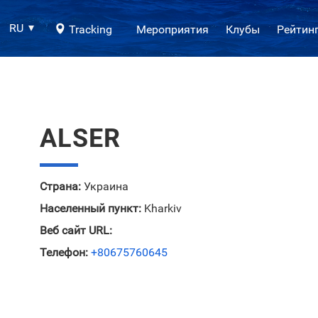
RU
Tracking
Мероприятия
Клубы
Рейтин
ALSER
Страна:
Украина
Населенный пункт:
Kharkiv
Веб сайт URL:
Телефон:
+80675760645