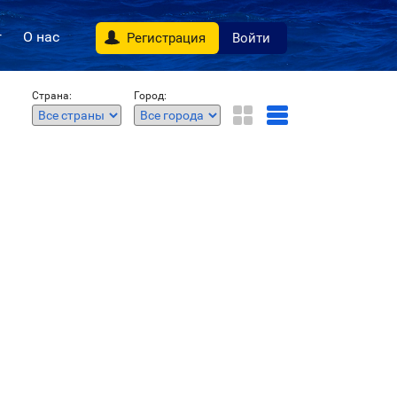
г
О нас
Регистрация
Войти
Страна:
Город: