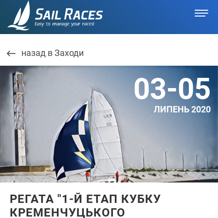
назад в Заходи
03-05
ЛИПЕНЬ 2020
РЕГАТА "1-Й ЕТАП КУБКУ
КРЕМЕНЧУЦЬКОГО