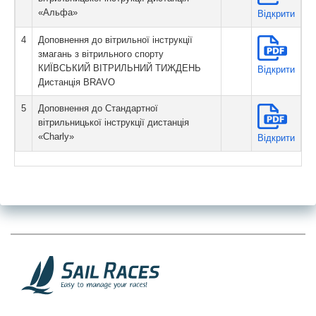
«Альфа»
Вiдкрити
4
Доповнення до вітрильної інструкції
змагань з вітрильного спорту
КИЇВСЬКИЙ ВІТРИЛЬНИЙ ТИЖДЕНЬ
Вiдкрити
Дистанція BRAVO
5
Доповнення до Стандартної
вітрильницької інструкції дистанція
«Charly»
Вiдкрити