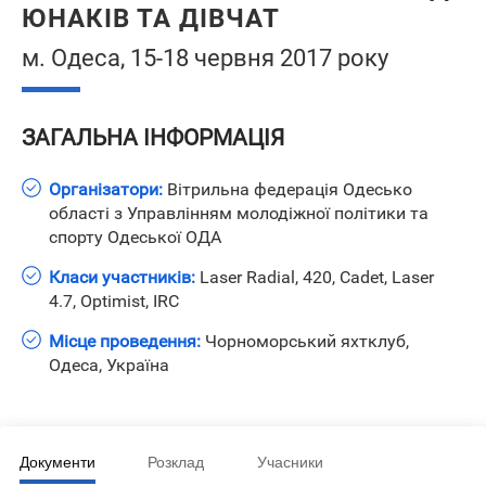
ЮНАКІВ ТА ДІВЧАТ
м. Одеса, 15-18 червня 2017 року
ЗАГАЛЬНА ІНФОРМАЦІЯ
Організатори:
Вітрильна федерація Одесько
області з Управлінням молодіжної політики та
спорту Одеської ОДА
Класи участників:
Laser Radial, 420, Cadet, Laser
4.7, Optimist, IRC
Місце проведення:
Чорноморський яхтклуб,
Одеса, Україна
Документи
Розклад
Учасники