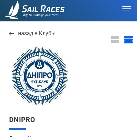
назад в Клубы
DNIPRO