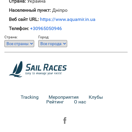
Страна:
Украина
Населенный пункт:
Дніпро
Веб сайт URL:
https://www.aquamir.in.ua
Телефон:
+30965050946
Страна:
Город:
Tracking
Мероприятия
Клубы
Рейтинг
О нас