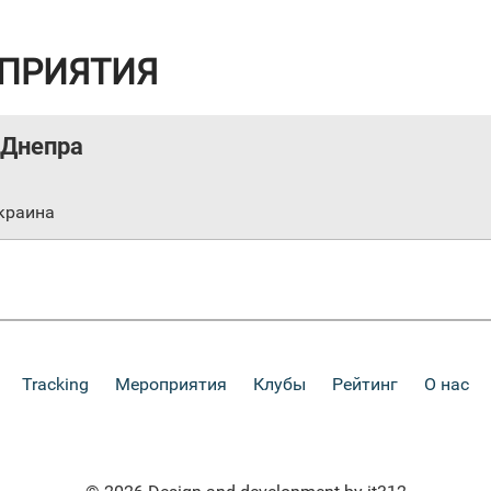
ПРИЯТИЯ
 Днепра
краина
Tracking
Мероприятия
Клубы
Рейтинг
О нас