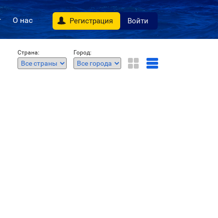
г
О нас
Регистрация
Войти
Страна:
Город: