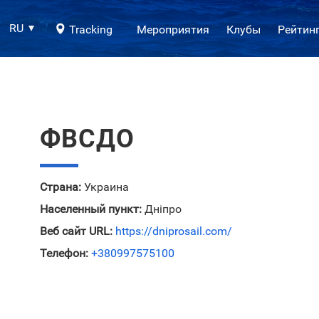
RU
Tracking
Мероприятия
Клубы
Рейтин
ФВСДО
Страна:
Украина
Населенный пункт:
Дніпро
Веб сайт URL:
https://dniprosail.com/
Телефон:
+380997575100